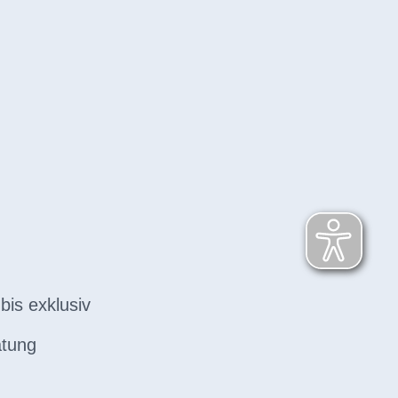
bis exklusiv
atung