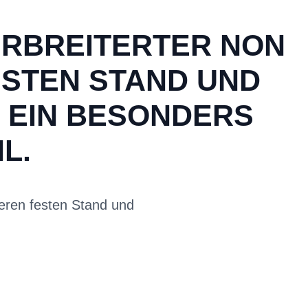
VERBREITERTER NON
ESTEN STAND UND
 EIN BESONDERS
L.
cheren festen Stand und