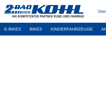
Über
E-BIKES
BIKES
KINDERFAHRZEUGE
A