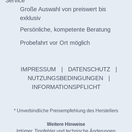
Service
Große Auswahl von preiswert bis
exklusiv
Persönliche, kompetente Beratung
Probefahrt vor Ort möglich
IMPRESSUM
|
DATENSCHUTZ
|
NUTZUNGSBEDINGUNGEN
|
INFORMATIONSPFLICHT
* Unverbindliche Preisempfehlung des Herstellers
Weitere Hinweise
Irrtümer, Tippfehler und technische Änderungen