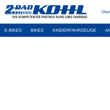
Über
E-BIKES
BIKES
KINDERFAHRZEUGE
A