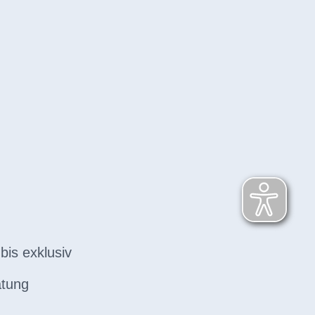
bis exklusiv
atung