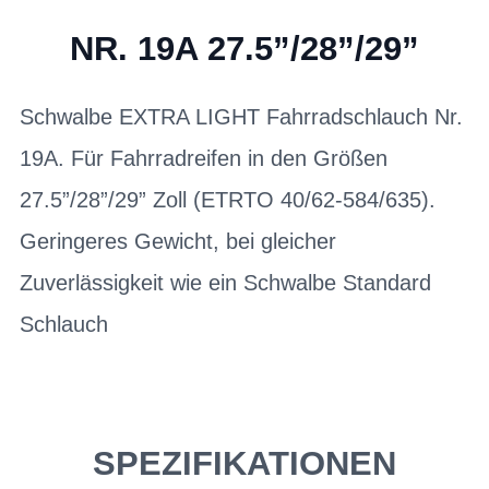
NR. 19A 27.5”/28”/29”
Schwalbe EXTRA LIGHT Fahrradschlauch Nr.
19A. Für Fahrradreifen in den Größen
27.5”/28”/29” Zoll (ETRTO 40/62-584/635).
Geringeres Gewicht, bei gleicher
Zuverlässigkeit wie ein Schwalbe Standard
Schlauch
SPEZIFIKATIONEN