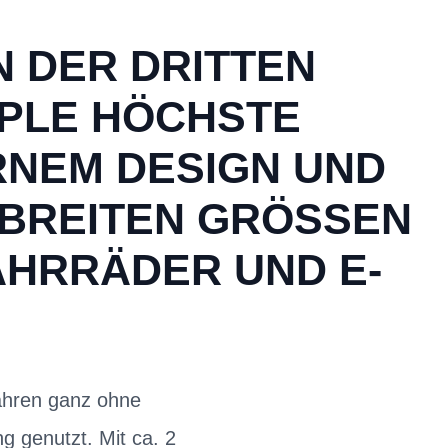
N DER DRITTEN
PPLE HÖCHSTE
NEM DESIGN UND
BREITEN GRÖSSEN I
AHRRÄDER UND E-B
ahren ganz ohne
g genutzt. Mit ca. 2