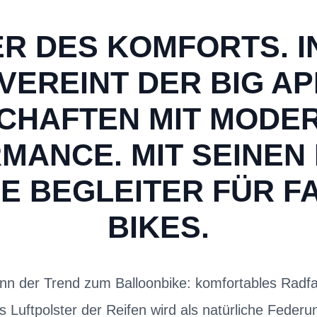
R DES KOMFORTS. I
VEREINT DER BIG A
CHAFTEN MIT MODER
ANCE. MIT SEINEN 
E BEGLEITER FÜR F
IKES.
nn der Trend zum Balloonbike: komfortables Radf
 Luftpolster der Reifen wird als natürliche Federun