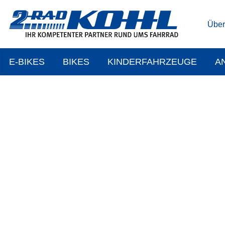
Über
E-BIKES
BIKES
KINDERFAHRZEUGE
A