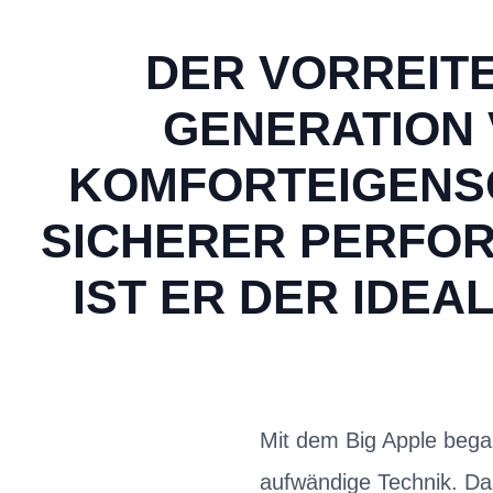
DER VORREITE
GENERATION 
KOMFORTEIGENS
SICHERER PERFORM
ST ER DER IDEAL
Mit dem Big Apple bega
aufwändige Technik. Das