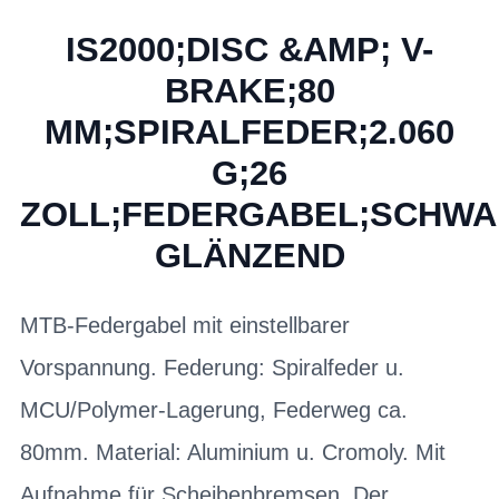
IS2000;DISC &AMP; V-
BRAKE;80
MM;SPIRALFEDER;2.060
G;26
ZOLL;FEDERGABEL;SCHWA
GLÄNZEND
MTB-Federgabel mit einstellbarer
Vorspannung. Federung: Spiralfeder u.
MCU/Polymer-Lagerung, Federweg ca.
80mm. Material: Aluminium u. Cromoly. Mit
Aufnahme für Scheibenbremsen. Der