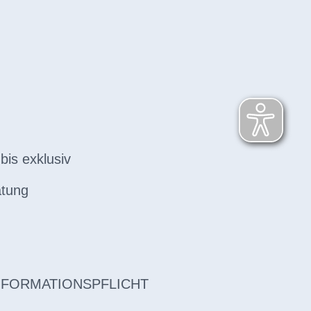
bis exklusiv
atung
NFORMATIONSPFLICHT