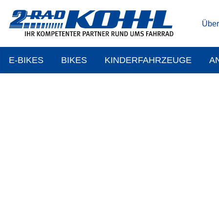
Über
E-BIKES
BIKES
KINDERFAHRZEUGE
A