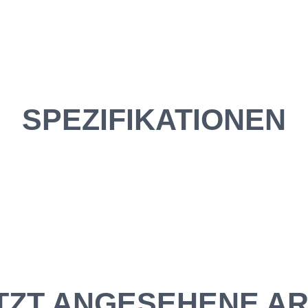
SPEZIFIKATIONEN
TZT ANGESEHENE AR