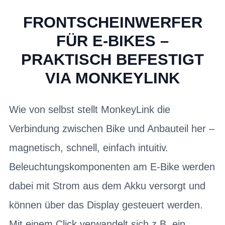
FRONTSCHEINWERFER
FÜR E-BIKES –
PRAKTISCH BEFESTIGT
VIA MONKEYLINK
Wie von selbst stellt MonkeyLink die
Verbindung zwischen Bike und Anbauteil her –
magnetisch, schnell, einfach intuitiv.
Beleuchtungskomponenten am E-Bike werden
dabei mit Strom aus dem Akku versorgt und
können über das Display gesteuert werden.
Mit einem Click verwandelt sich z.B. ein