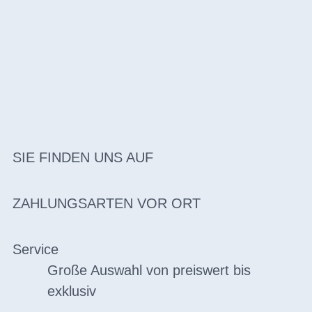
SIE FINDEN UNS AUF
ZAHLUNGSARTEN VOR ORT
Service
Große Auswahl von preiswert bis
exklusiv