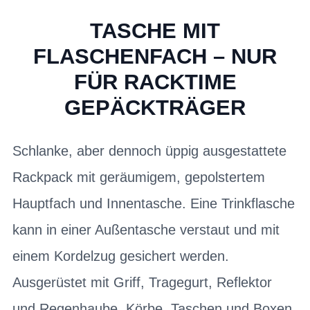
TASCHE MIT
FLASCHENFACH – NUR
FÜR RACKTIME
GEPÄCKTRÄGER
Schlanke, aber dennoch üppig ausgestattete
Rackpack mit geräumigem, gepolstertem
Hauptfach und Innentasche. Eine Trinkflasche
kann in einer Außentasche verstaut und mit
einem Kordelzug gesichert werden.
Ausgerüstet mit Griff, Tragegurt, Reflektor
und Regenhaube. Körbe, Taschen und Boxen