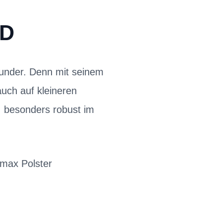
AD
ounder. Denn mit seinem
auch auf kleineren
I besonders robust im
lmax Polster