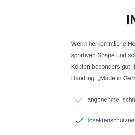
I
Wenn herkömmliche Helm
sportiven Shape und sch
Köpfen besonders gut. 
Handling. „Made in Germ
angenehme, schne
Insektenschutzne