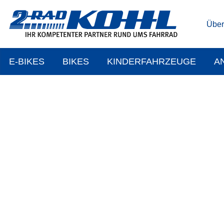
Über
E-BIKES
BIKES
KINDERFAHRZEUGE
A