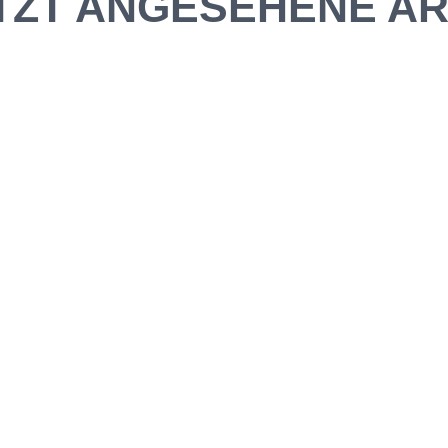
TZT ANGESEHENE AR