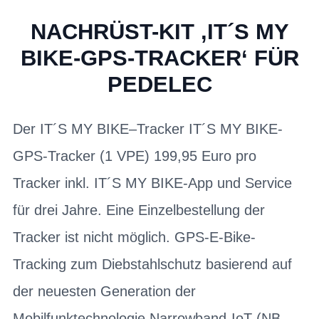
NACHRÜST-KIT ‚IT´S MY
BIKE-GPS-TRACKER‘ FÜR
PEDELEC
Der IT´S MY BIKE–Tracker IT´S MY BIKE-
GPS-Tracker (1 VPE) 199,95 Euro pro
Tracker inkl. IT´S MY BIKE-App und Service
für drei Jahre. Eine Einzelbestellung der
Tracker ist nicht möglich. GPS-E-Bike-
Tracking zum Diebstahlschutz basierend auf
der neuesten Generation der
Mobilfunktechnologie Narrowband-IoT (NB-