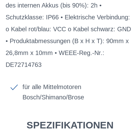
des internen Akkus (bis 90%): 2h •
Schutzklasse: IP66 • Elektrische Verbindung:
o Kabel rot/blau: VCC o Kabel schwarz: GND
• Produktabmessungen (B x H x T): 90mm x
26,8mm x 10mm • WEEE-Reg.-Nr.:
DE72714763
für alle Mittelmotoren
Bosch/Shimano/Brose
SPEZIFIKATIONEN