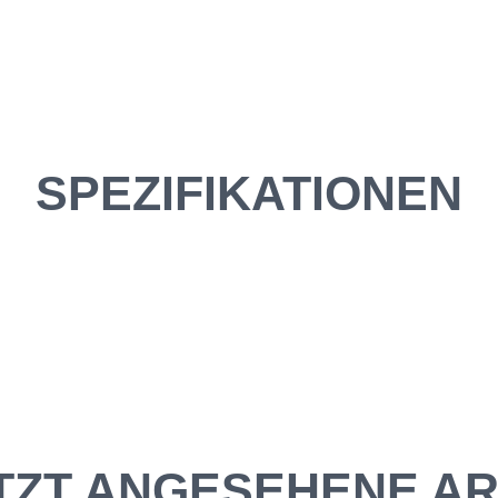
SPEZIFIKATIONEN
TZT ANGESEHENE AR