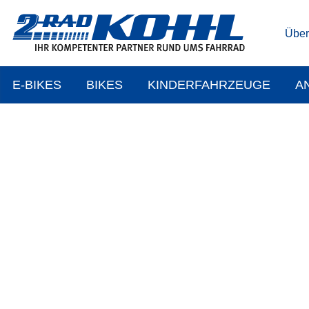
Über
E-BIKES
BIKES
KINDERFAHRZEUGE
A