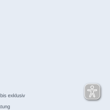
bis exklusiv
atung