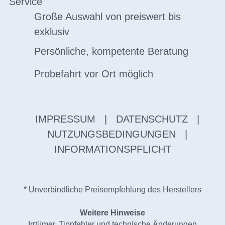
Service
Große Auswahl von preiswert bis
exklusiv
Persönliche, kompetente Beratung
Probefahrt vor Ort möglich
IMPRESSUM
|
DATENSCHUTZ
|
NUTZUNGSBEDINGUNGEN
|
INFORMATIONSPFLICHT
* Unverbindliche Preisempfehlung des Herstellers
Weitere Hinweise
Irrtümer, Tippfehler und technische Änderungen