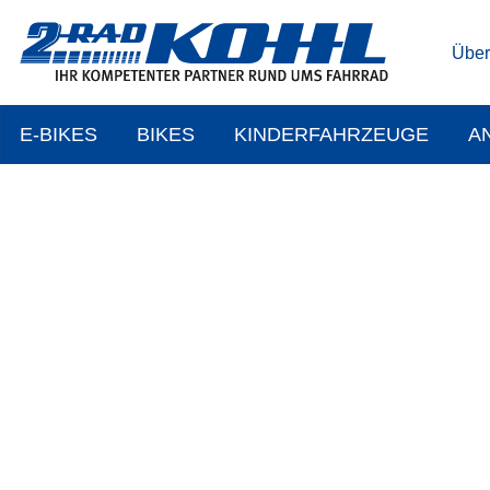
Über
E-BIKES
BIKES
KINDERFAHRZEUGE
A