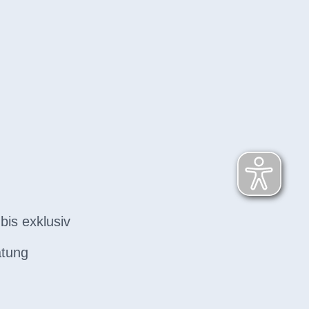
bis exklusiv
atung