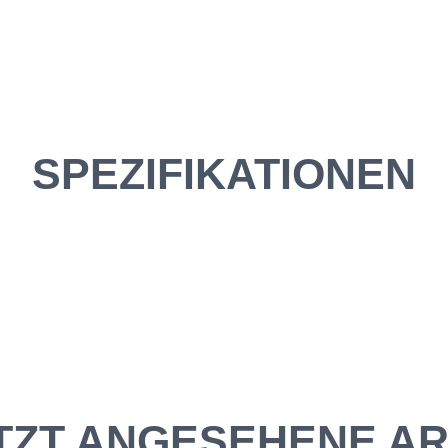
SPEZIFIKATIONEN
TZT ANGESEHENE AR