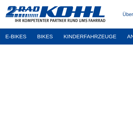
Über
E-BIKES
BIKES
KINDERFAHRZEUGE
A