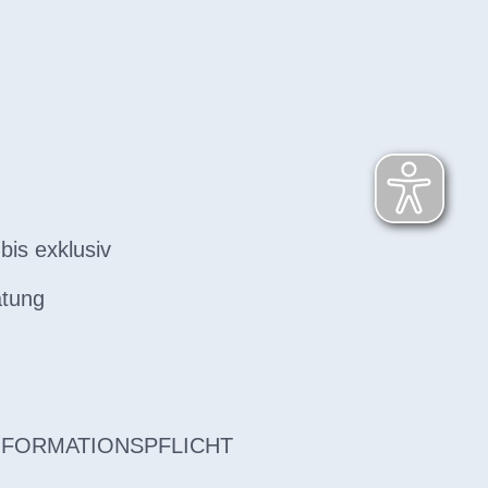
bis exklusiv
atung
NFORMATIONSPFLICHT