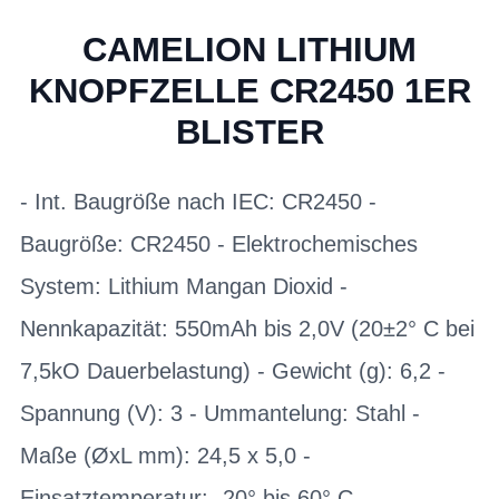
CAMELION LITHIUM
KNOPFZELLE CR2450 1ER
BLISTER
- Int. Baugröße nach IEC: CR2450 -
Baugröße: CR2450 - Elektrochemisches
System: Lithium Mangan Dioxid -
Nennkapazität: 550mAh bis 2,0V (20±2° C bei
7,5kO Dauerbelastung) - Gewicht (g): 6,2 -
Spannung (V): 3 - Ummantelung: Stahl -
Maße (ØxL mm): 24,5 x 5,0 -
Einsatztemperatur: -20° bis 60° C -