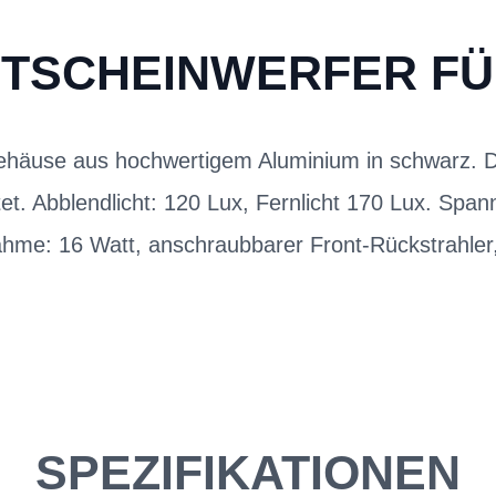
TSCHEINWERFER FÜ
Gehäuse aus hochwertigem Aluminium in schwarz. Da
et. Abblendlicht: 120 Lux, Fernlicht 170 Lux. Span
ahme: 16 Watt, anschraubbarer Front-Rückstrahler
SPEZIFIKATIONEN