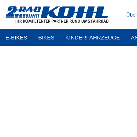
Über
E-BIKES
BIKES
KINDERFAHRZEUGE
A