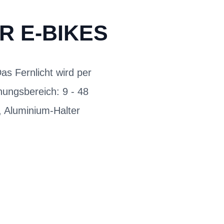
R E-BIKES
s Fernlicht wird per
nungsbereich: 9 - 48
, Aluminium-Halter