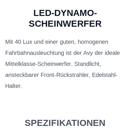
LED-DYNAMO-
SCHEINWERFER
Mit 40 Lux und einer guten, homogenen
Fahrbahnausleuchtung ist der Avy der ideale
Mittelklasse-Scheinwerfer. Standlicht,
ansteckbarer Front-Rückstrahler, Edelstahl-
Halter.
SPEZIFIKATIONEN