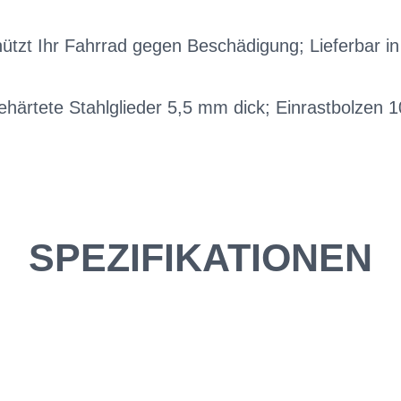
hützt Ihr Fahrrad gegen Beschädigung; Lieferbar i
härtete Stahlglieder 5,5 mm dick; Einrastbolzen 
SPEZIFIKATIONEN