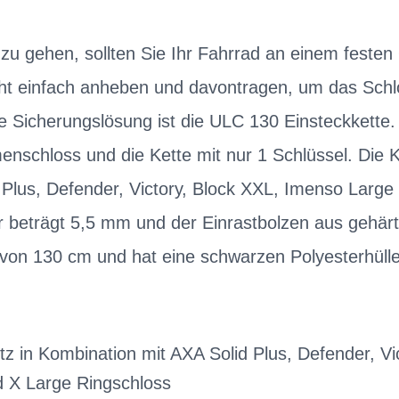
u gehen, sollten Sie Ihr Fahrrad an einem festen 
icht einfach anheben und davontragen, um das Schl
e Sicherungslösung ist die ULC 130 Einsteckkette. 
nschloss und die Kette mit nur 1 Schlüssel. Die K
Plus, Defender, Victory, Block XXL, Imenso Large
er beträgt 5,5 mm und der Einrastbolzen aus gehär
 von 130 cm und hat eine schwarzen Polyesterhülle
tz in Kombination mit AXA Solid Plus, Defender, Vi
 X Large Ringschloss