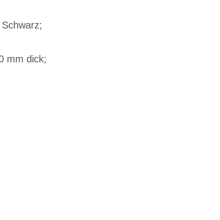
n Schwarz;
10 mm dick;