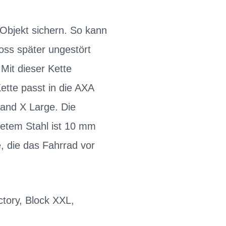
Objekt sichern. So kann
oss später ungestört
Mit dieser Kette
ette passt in die AXA
 and X Large. Die
tetem Stahl ist 10 mm
, die das Fahrrad vor
ctory, Block XXL,