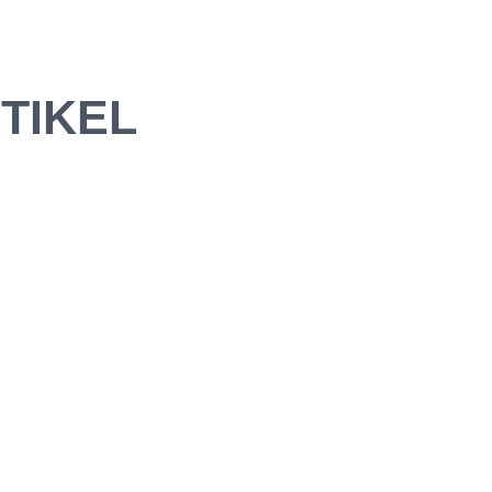
TIKEL