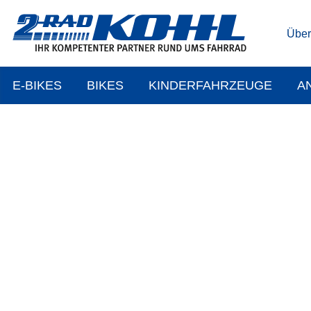
Über
E-BIKES
BIKES
KINDERFAHRZEUGE
A