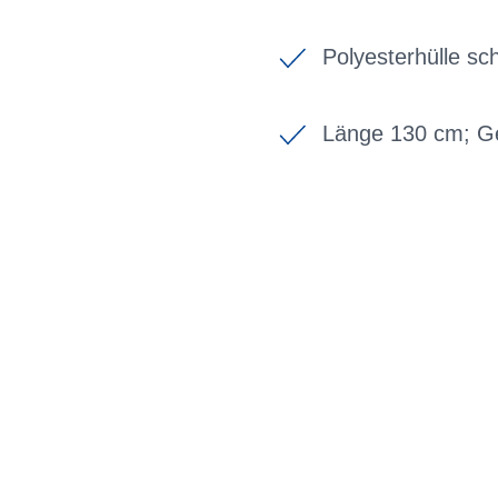
Polyesterhülle sc
Länge 130 cm; Ge