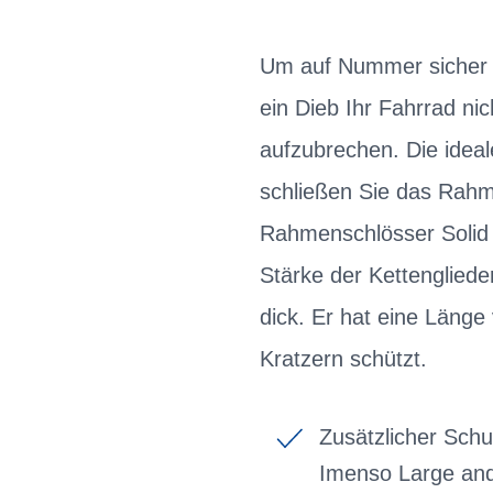
Um auf Nummer sicher z
ein Dieb Ihr Fahrrad n
aufzubrechen. Die ideal
schließen Sie das Rahme
Rahmenschlösser Solid 
Stärke der Kettenglied
dick. Er hat eine Länge
Kratzern schützt.
Zusätzlicher Schu
Imenso Large and